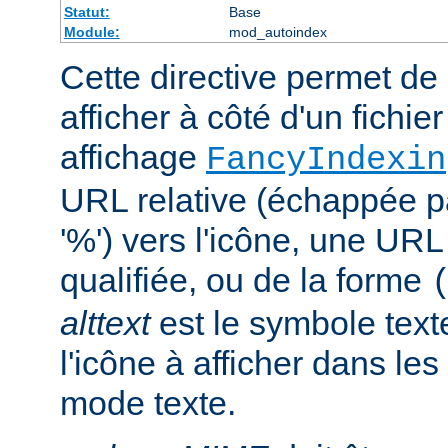
Statut:
Base
Module:
mod_autoindex
Cette directive permet de 
afficher à côté d'un fichie
affichage
FancyIndexin
URL relative (échappée p
'%') vers l'icône, une UR
qualifiée, ou de la forme
alttext
est le symbole text
l'icône à afficher dans le
mode texte.