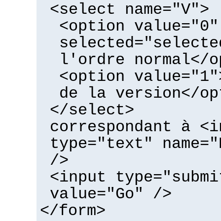
<select name="V">
<option value="0"
selected="selecte
l'ordre normal</o
<option value="1"
de la version</op
</select>
correspondant à <i
type="text" name="
/>
<input type="submi
value="Go" />
</form>