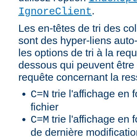
.
IgnoreClient
Les en-têtes de tri des 
sont des hyper-liens auto-
les options de tri à la re
dessous qui peuvent être 
requête concernant la res
trie l'affichage en
C=N
fichier
trie l'affichage en 
C=M
de dernière modificati