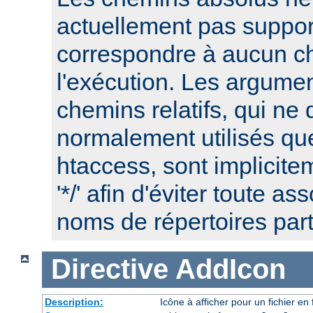
actuellement pas suppor
correspondre à aucun c
l'exécution. Les argume
chemins relatifs, qui ne 
normalement utilisés que
htaccess, sont implicite
'*/' afin d'éviter toute a
noms de répertoires part
Directive
AddIcon
Description:
Icône à afficher pour un fichier e