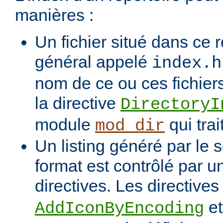
manières :
Un fichier situé dans ce r
général appelé
index.h
nom de ce ou ces fichiers
la directive
DirectoryI
module
qui trai
mod_dir
Un listing généré par le s
format est contrôlé par 
directives. Les directive
e
AddIconByEncoding