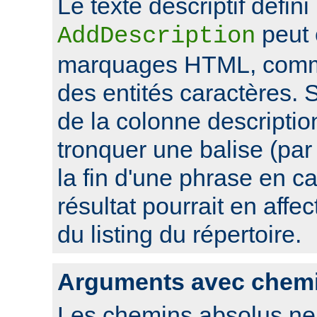
Le texte descriptif défini
peut 
AddDescription
marquages HTML, comme
des entités caractères. Si
de la colonne descriptio
tronquer une balise (pa
la fin d'une phrase en ca
résultat pourrait en affec
du listing du répertoire.
Arguments avec chem
Les chemins absolus ne