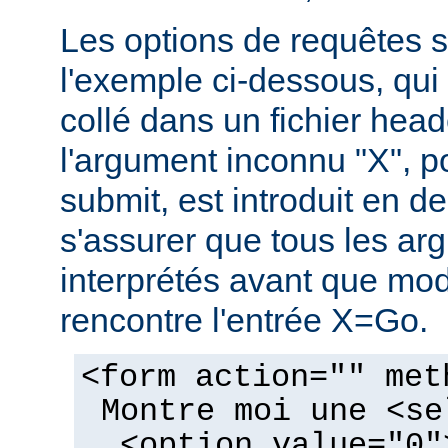
Les options de requêtes so
l'exemple ci-dessous, qui 
collé dans un fichier hea
l'argument inconnu "X", p
submit, est introduit en de
s'assurer que tous les ar
interprétés avant que mo
rencontre l'entrée X=Go.
<form action="" met
Montre moi une <se
<option value="0"