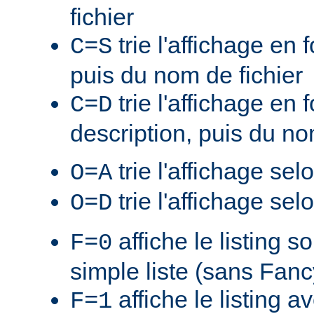
fichier
trie l'affichage en f
C=S
puis du nom de fichier
trie l'affichage en 
C=D
description, puis du no
trie l'affichage sel
O=A
trie l'affichage sel
O=D
affiche le listing s
F=0
simple liste (sans Fan
affiche le listing a
F=1