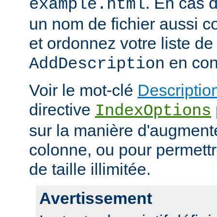
. En cas d
example.html
un nom de fichier aussi c
et ordonnez votre liste de
en con
AddDescription
Voir le mot-clé
Descriptio
directive
IndexOptions
sur la manière d'augmenter
colonne, ou pour permettr
de taille illimitée.
Avertissement