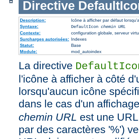
Directive
DefaultIco
Description:
Icône à afficher par défaut lorsqu'
Syntaxe:
DefaultIcon
chemin URL
Contexte:
configuration globale, serveur virtu
Surcharges autorisées:
Indexes
Statut:
Base
Module:
mod_autoindex
La directive
DefaultIco
l'icône à afficher à côté d'
lorsqu'aucun icône spécifi
dans le cas d'un affichag
chemin URL
est une URL 
par des caractères '%') ve