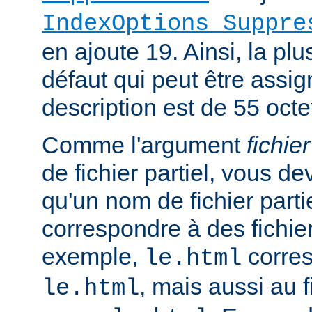
IndexOptions Suppre
en ajoute 19. Ainsi, la plu
défaut qui peut être assi
description est de 55 octe
Comme l'argument
fichier
de fichier partiel, vous de
qu'un nom de fichier parti
correspondre à des fichie
exemple,
corres
le.html
, mais aussi au f
le.html