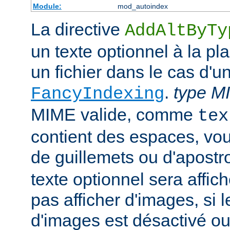
Module:
mod_autoindex
La directive
AddAltByTy
un texte optionnel à la pl
un fichier dans le cas d'u
.
type M
FancyIndexing
MIME valide, comme
tex
contient des espaces, vou
de guillemets ou d'apostr
texte optionnel sera affich
pas afficher d'images, si
d'images est désactivé ou 