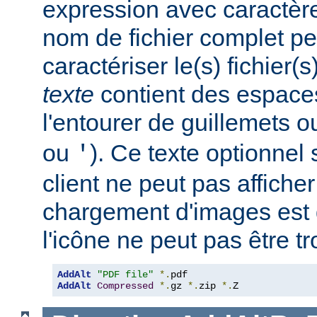
expression avec caractèr
nom de fichier complet pe
caractériser le(s) fichier(
texte
contient des espace
l'entourer de guillemets o
ou
). Ce texte optionnel s
'
client ne peut pas afficher
chargement d'images est 
l'icône ne peut pas être t
AddAlt
"PDF file"
*.
AddAlt
Compressed
*.
gz 
*.
zip 
*.
Z